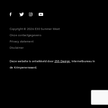
Copyright © 2026 E30 Summer Meet
Onze contactgegevens
Privacy statement
Disclaimer
Deze website is ontwikkeld door
255 Design
, internetbureau in
de Krimpenerwaard.