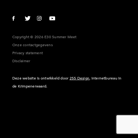
Copyright © 2026 E30 Summer Meet
Onze contactgegevens
Privacy statement
Disclaimer
Deze website is ontwikkeld door
255 Design
, internetbureau in
de Krimpenerwaard.