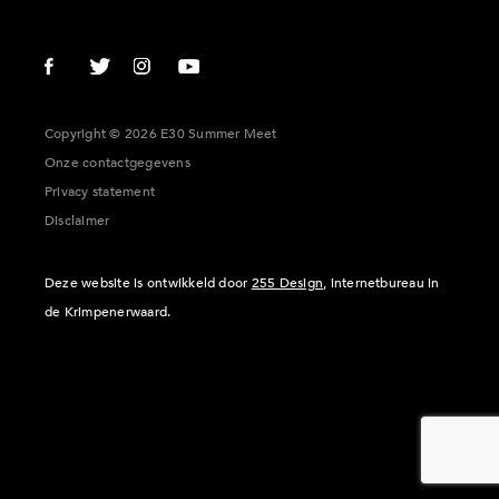
Copyright © 2026 E30 Summer Meet
Onze contactgegevens
Privacy statement
Disclaimer
Deze website is ontwikkeld door
255 Design
, internetbureau in
de Krimpenerwaard.