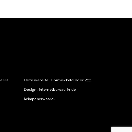
Meet
Deze website is ontwikkeld door
255
Design
, internetbureau in de
Krimpenerwaard.