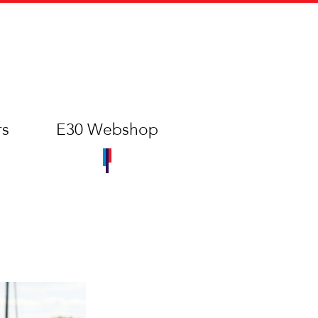
rs
E30 Webshop