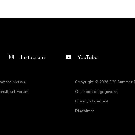
Instagram
YouTube
laatste nieuws
Copyright © 2026 E30 Summer 
ansite.nl Forum
Onze contactgegevens
Privacy statement
Disclaimer