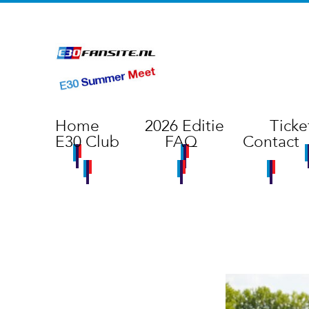
Home
2026 Editie
Ticke
E30 Club
FAQ
Contact