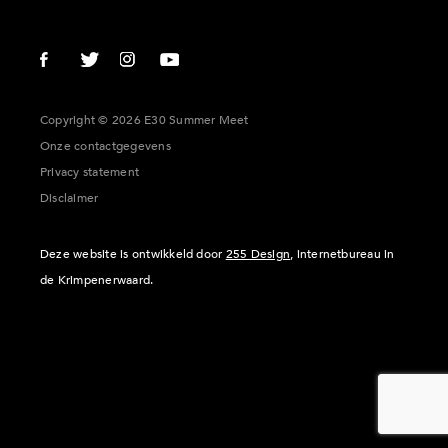
Copyright © 2026 E30 Summer Meet
Onze contactgegevens
Privacy statement
Disclaimer
Deze website is ontwikkeld door
255 Design
, internetbureau in
de Krimpenerwaard.