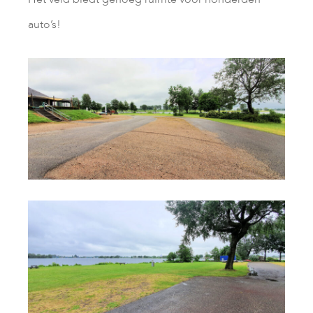
auto’s!