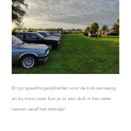
Er zijn speelmogelijkheden voor de kids aanwezig
en bij mooi weer kun je zo een duik in het water
nemen vanaf het strandje!