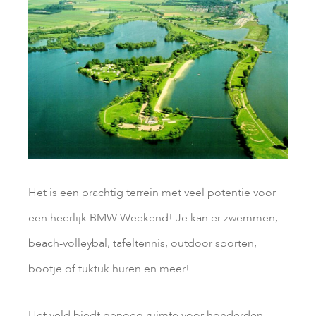
Het is een prachtig terrein met veel potentie voor
een heerlijk BMW Weekend! Je kan er zwemmen,
beach-volleybal, tafeltennis, outdoor sporten,
bootje of tuktuk huren en meer!
Het veld biedt genoeg ruimte voor honderden