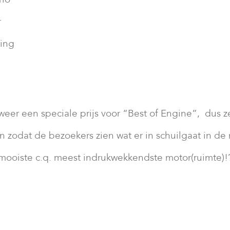
r
ring
weer een speciale prijs voor “Best of Engine”, dus z
 zodat de bezoekers zien wat er in schuilgaat in de
mooiste c.q. meest indrukwekkendste motor(ruimte)!