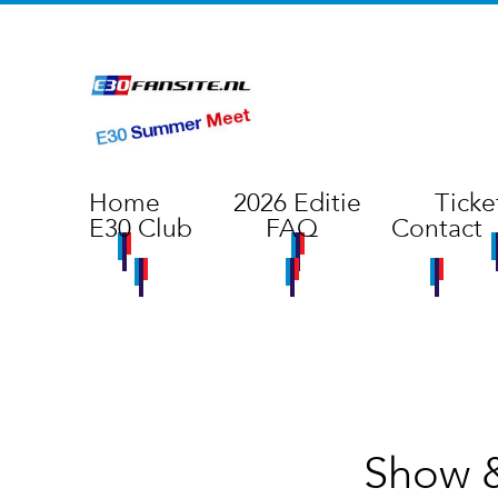
Home
2026 Editie
Ticke
E30 Club
FAQ
Contact
Show &