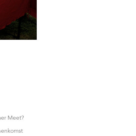
mer Meet?
nnenkomst