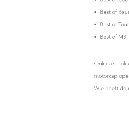
Best of Bau
Best of Tou
Best of M3
Ook is er ook 
motorkap open
Wie heeft de 