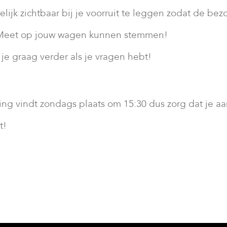
lijk zichtbaar bij je voorruit te leggen zodat de be
eet op jouw wagen kunnen stemmen!
je graag verder als je vragen hebt!
king vindt zondags plaats om 15:30 dus zorg dat je a
t!