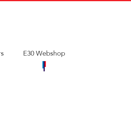
rs
E30 Webshop