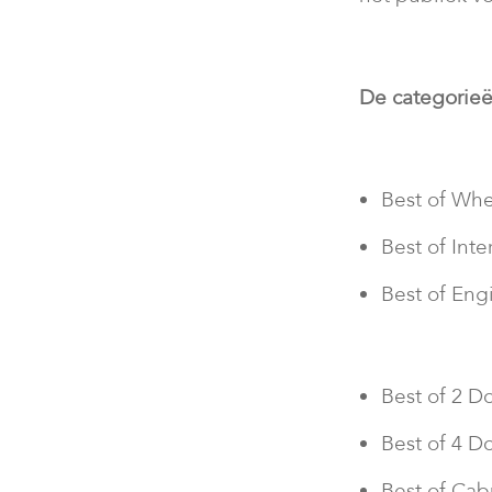
De categorieën
Best of Whe
Best of Inte
Best of Eng
Best of 2 D
Best of 4 D
Best of Cab