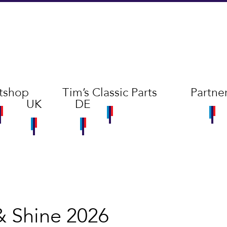
tshop
Tim’s Classic Parts
Partne
UK
DE
 Shine 2026