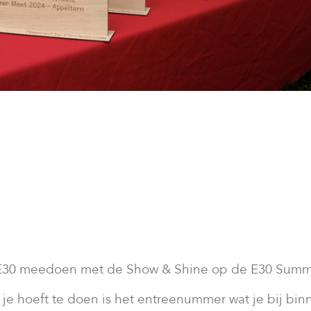
e E30 meedoen met de Show & Shine op de E30 Sum
 je hoeft te doen is het entreenummer wat je bij bi