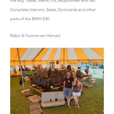
We Buy, Trade, Mend, Fix, Reupholster and Sell
Complete Interiors, Seats, Doorcards and other
parts of the BMW E30
Ralph & Yvonne van Hemert