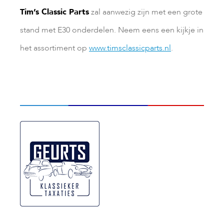
Tim’s Classic Parts
zal aanwezig zijn met een grote
stand met E30 onderdelen. Neem eens een kijkje in
het assortiment op
www.timsclassicparts.nl
.