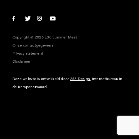
Copyright © 2026 E30 Summer Meet
Onze contactgegevens
Privacy statement
Disclaimer
Deze website is ontwikkeld door
255 Design
, internetbureau in
de Krimpenerwaard.