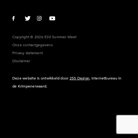
Copyright © 2026 E30 Summer Meet
Onze contactgegevens
Privacy statement
Disclaimer
Deze website is ontwikkeld door
255 Design
, internetbureau in
de Krimpenerwaard.