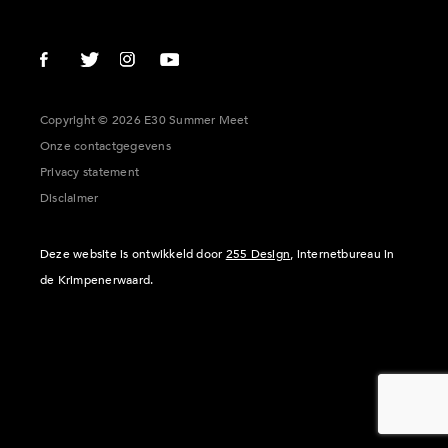
Copyright © 2026 E30 Summer Meet
Onze contactgegevens
Privacy statement
Disclaimer
Deze website is ontwikkeld door
255 Design
, internetbureau in
de Krimpenerwaard.