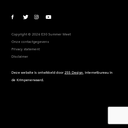
Copyright © 2026 E30 Summer Meet
Onze contactgegevens
Privacy statement
Disclaimer
Deze website is ontwikkeld door
255 Design
, internetbureau in
de Krimpenerwaard.