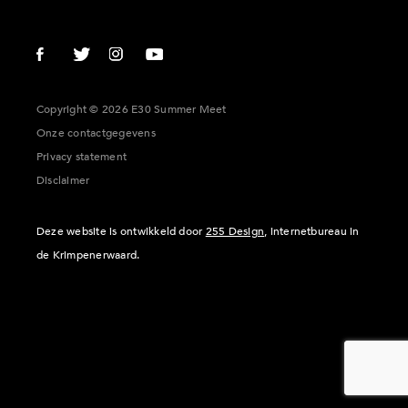
Copyright © 2026 E30 Summer Meet
Onze contactgegevens
Privacy statement
Disclaimer
Deze website is ontwikkeld door
255 Design
, internetbureau in
de Krimpenerwaard.