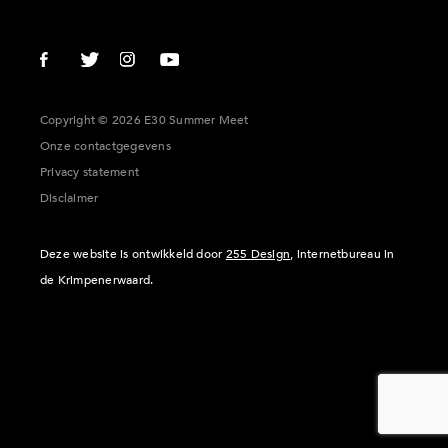
Copyright © 2026 E30 Summer Meet
Onze contactgegevens
Privacy statement
Disclaimer
Deze website is ontwikkeld door
255 Design
, internetbureau in
de Krimpenerwaard.