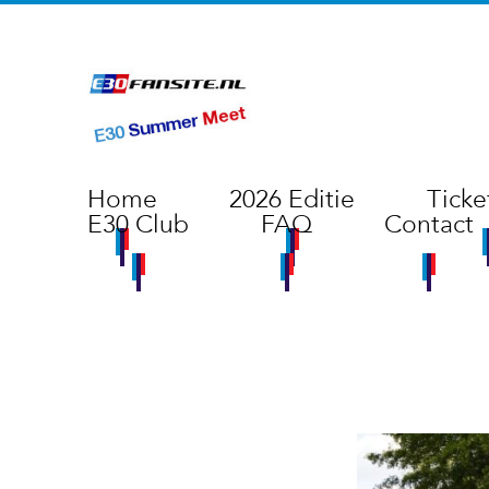
Home
2026 Editie
Ticke
E30 Club
FAQ
Contact