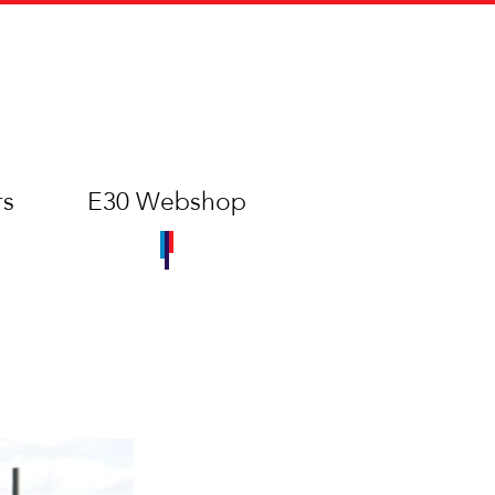
rs
E30 Webshop