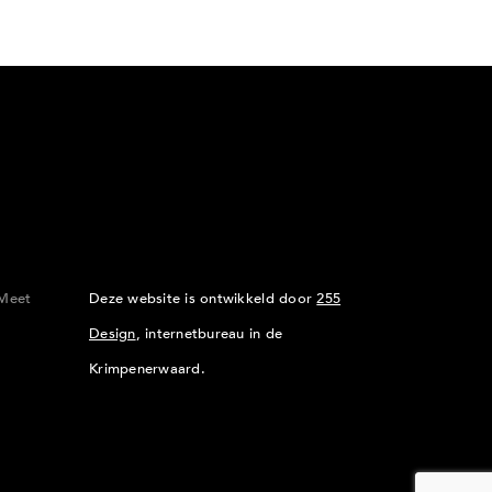
Meet
Deze website is ontwikkeld door
255
Design
, internetbureau in de
Krimpenerwaard.