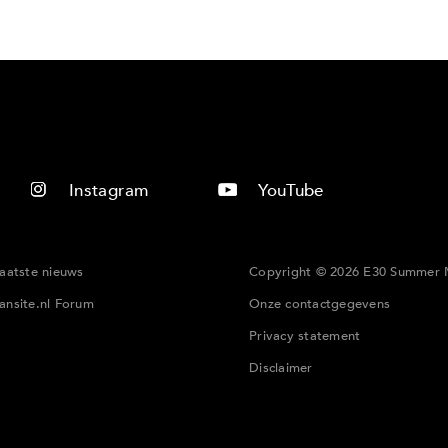
Instagram
YouTube
laatste nieuws
Copyright © 2026 E30 Summer 
ansite.nl Forum
Onze contactgegevens
Privacy statement
Disclaimer