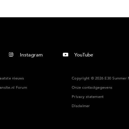
Instagram
YouTube
laatste nieuws
Copyright © 2026 E30 Summer 
ansite.nl Forum
Onze contactgegevens
Privacy statement
Disclaimer