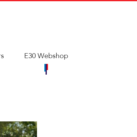
rs
E30 Webshop