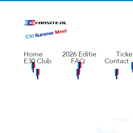
Home
2026 Editie
Ticke
E30 Club
FAQ
Contact