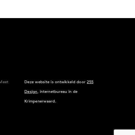
Meet
Deze website is ontwikkeld door
255
Design
, internetbureau in de
Krimpenerwaard.