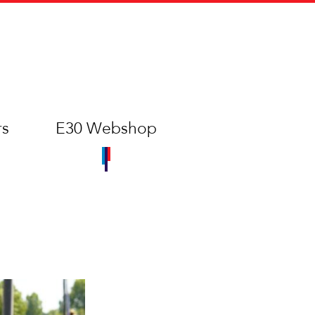
rs
E30 Webshop