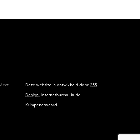
Meet
Deze website is ontwikkeld door
255
Design
, internetbureau in de
Krimpenerwaard.