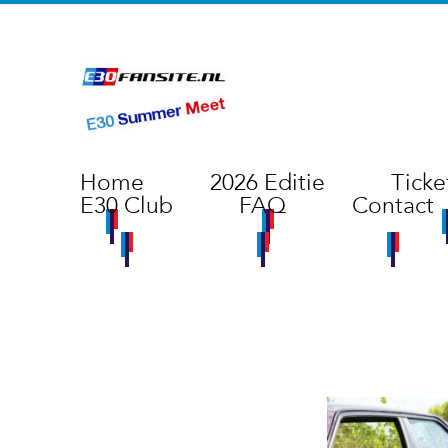
Home
2026 Editie
Ticke
E30 Club
FAQ
Contact