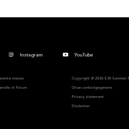
Instagram
YouTube
laatste nieuws
Copyright © 2026 E30 Summer 
ansite.nl Forum
Onze contactgegevens
Privacy statement
Disclaimer