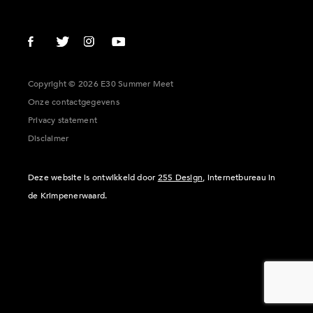
Copyright © 2026 E30 Summer Meet
Onze contactgegevens
Privacy statement
Disclaimer
Deze website is ontwikkeld door
255 Design
, internetbureau in
de Krimpenerwaard.