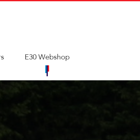
rs
E30 Webshop