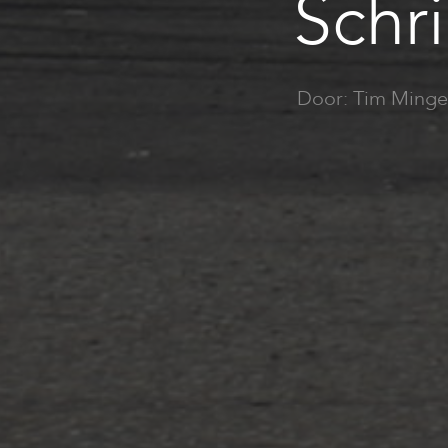
Schr
Door: Tim Minge