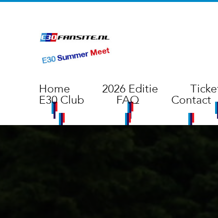
Home
2026 Editie
Ticke
E30 Club
FAQ
Contact