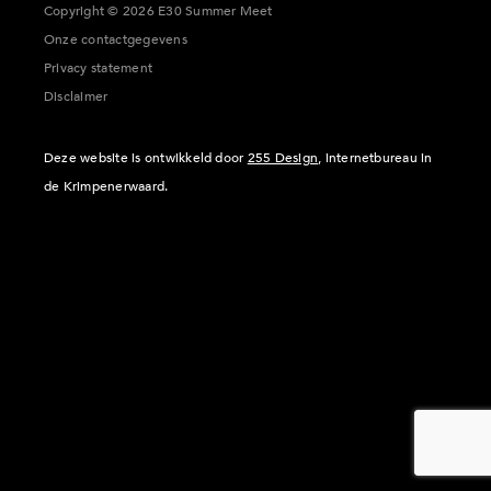
Copyright © 2026 E30 Summer Meet
Onze contactgegevens
Privacy statement
Disclaimer
Deze website is ontwikkeld door
255 Design
, internetbureau in
de Krimpenerwaard.