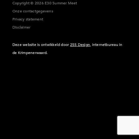
Copyright © 2026 E30 Summer Meet
Onze contactgegevens
Privacy statement
Disclaimer
Deze website is ontwikkeld door
255 Design
, internetbureau in
de Krimpenerwaard.