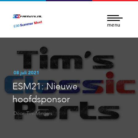
menu
08 juli 2021
ESM21: Nieuwe
hoofdsponsor
Door: Tim Mingers